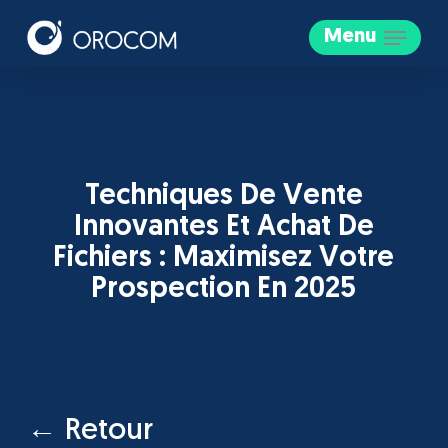
Skip
Menu
to
main
content
Techniques De Vente
Innovantes Et Achat De
Fichiers : Maximisez Votre
Prospection En 2025
← Retour