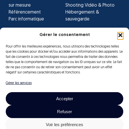
sur mesure
Shooting Vidéo & Photo
Référencement
Hébergement &
Parc informatique
sauvegarde
Gérer le consentement
Réseaux sociaux
Facebook
Instagram
Youtube
Pour offrir les meilleures expériences, nous utilisons des technologies telles
que les cookies pour stocker et/ou accéder aux informations des appareils. Le
fait de consentir à ces technologies nous permettra de traiter des données
telles que le comportement de navigation ou les ID uniques sur ce site. Le fait
de ne pas consentir ou de retirer son consentement peut avoir un effet
négatif sur certaines caractéristiques et fonctions.
Gérer les services
Accepter
Refuser
Tous droits réservés –
Mentions Légales
2025 © Orocom
Voir les préférences