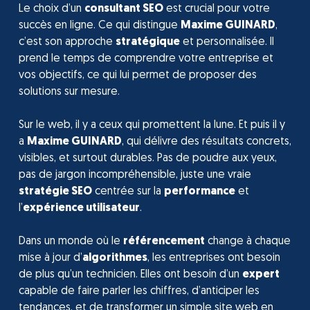
Le choix d’un
consultant SEO
est crucial pour votre
succès en ligne. Ce qui distingue
Maxime GUINARD
,
c’est son approche
stratégique
et personnalisée. Il
prend le temps de comprendre votre entreprise et
vos objectifs, ce qui lui permet de proposer des
solutions sur mesure.
Sur le web, il y a ceux qui promettent la lune. Et puis il y
a
Maxime GUINARD
, qui délivre des résultats concrets,
visibles, et surtout durables. Pas de poudre aux yeux,
pas de jargon incompréhensible, juste une vraie
stratégie SEO
centrée sur la
performance
et
l’
expérience utilisateur
.
Dans un monde où le
référencement
change à chaque
mise à jour d’
algorithmes
, les entreprises ont besoin
de plus qu’un technicien. Elles ont besoin d’un
expert
capable de faire parler les chiffres, d’anticiper les
tendances, et de transformer un simple site web en