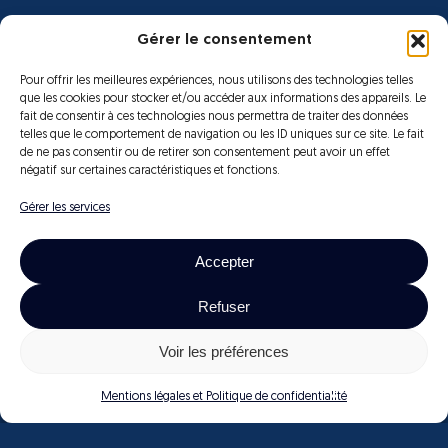
Gérer le consentement
Réseaux sociaux
Facebook
Instagram
Youtube
Pour offrir les meilleures expériences, nous utilisons des technologies telles
que les cookies pour stocker et/ou accéder aux informations des appareils. Le
fait de consentir à ces technologies nous permettra de traiter des données
telles que le comportement de navigation ou les ID uniques sur ce site. Le fait
de ne pas consentir ou de retirer son consentement peut avoir un effet
négatif sur certaines caractéristiques et fonctions.
Gérer les services
Accepter
Refuser
Tous droits réservés –
Mentions Légales
2025 © Orocom
Voir les préférences
Mentions légales et Politique de confidentialité
Baptiste C. (xWF) 10:21