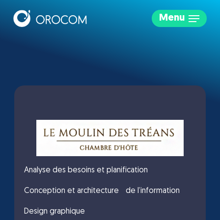
Skip
Menu
to
main
content
Analyse des besoins et planification
Conception et architecture de l’information
Design graphique