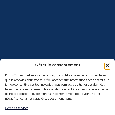
Gérer le consentement
Pour offrir les meilleures expériences, nous utilisons des technologies telles
que les cookies pour stocker et/ou accéder aux informations des appareils. Le
fait de consentir à ces technologies nous permettra de traiter des données
telles que le comportement de navigation ou les ID uniques sur ce site. Le fait
de ne pas consentir ou de retirer son consentement peut avoir un effet
négatif sur certaines caractéristiques et fonctions.
Gérer les services