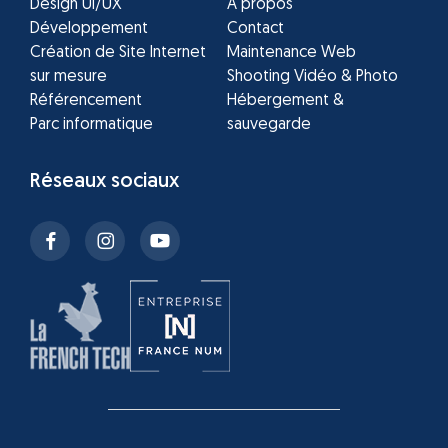
Design UI/UX
À propos
Développement
Contact
Création de Site Internet
Maintenance Web
sur mesure
Shooting Vidéo & Photo
Référencement
Hébergement &
Parc informatique
sauvegarde
Réseaux sociaux
Facebook
Instagram
Youtube